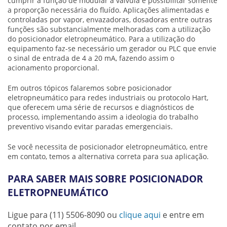
cumprir a função de modular a válvula e possibilitar somente
a proporção necessária do fluído. Aplicações alimentadas e
controladas por vapor, envazadoras, dosadoras entre outras
funções são substancialmente melhoradas com a utilização
do
posicionador eletropneumático
. Para a utilização do
equipamento faz-se necessário um gerador ou PLC que envie
o sinal de entrada de 4 a 20 mA, fazendo assim o
acionamento proporcional.
Em outros tópicos falaremos sobre
posicionador
eletropneumático
para redes industriais ou protocolo Hart,
que oferecem uma série de recursos e diagnósticos de
processo, implementando assim a ideologia do trabalho
preventivo visando evitar paradas emergenciais.
Se você necessita de
posicionador eletropneumático
, entre
em contato, temos a alternativa correta para sua aplicação.
PARA SABER MAIS SOBRE POSICIONADOR
ELETROPNEUMÁTICO
Ligue para
(11) 5506-8090
ou
clique aqui
e entre em
contato por email.