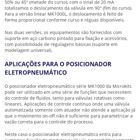
50% ou 45° (metade do curso), com o sinal de 20 mA
totalizamos o deslocamento da válvula em 90° (fim do curso).
Para a versão linear MK1000L, o deslocamento é feito de
forma proporcional conforme curso e réguas disponíveis.
Nas duas versões, os equipamentos são fornecidos com
suporte em aço carbono pintado para fixação e acessórios,
com possibilidade de regulagens básicas (suporte em
modelagem universal).
APLICAÇÕES PARA O POSICIONADOR
ELETROPNEUMÁTICO
O
posicionador eletropneumático
série MK1000 da Microkits
pode ser utilizado em uma série de funções que necessitem
do controle de fluidos, tanto para válvulas rotativas como
lineares. Aplicações de controle contínuo onde uma válvula
automatizada somente com atuador não atende a aplicação já
que o movimento on-off não é suficiente para parametrizar a
vazão correta para o controle do processo.
Neste caso o
posicionador eletropneumático
entra para