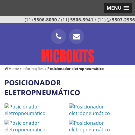
MENU
/
/
(11)
5506-8090
(11)
5506-3941
(11)
5507-2936
Home
»
Informações
»
Posicionador eletropneumático
POSICIONADOR
ELETROPNEUMÁTICO