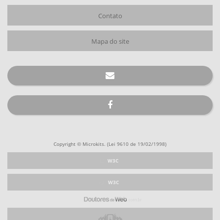
Contato
Mapa do site
Copyright © Microkits. (Lei 9610 de 19/02/1998)
W3C
W3C