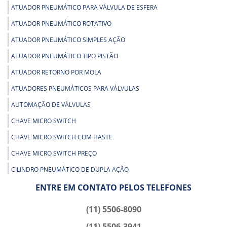
ATUADOR PNEUMÁTICO PARA VÁLVULA DE ESFERA
ATUADOR PNEUMÁTICO ROTATIVO
ATUADOR PNEUMÁTICO SIMPLES AÇÃO
ATUADOR PNEUMÁTICO TIPO PISTÃO
ATUADOR RETORNO POR MOLA
ATUADORES PNEUMÁTICOS PARA VÁLVULAS
AUTOMAÇÃO DE VÁLVULAS
CHAVE MICRO SWITCH
CHAVE MICRO SWITCH COM HASTE
CHAVE MICRO SWITCH PREÇO
CILINDRO PNEUMÁTICO DE DUPLA AÇÃO
CILINDRO PNEUMÁTICO DUPLA AÇÃO PREÇO
ENTRE EM CONTATO PELOS TELEFONES
CILINDRO PNEUMÁTICO SIMPLES AÇÃO RETORNO MOLA
(11) 5506-8090
ENGATE RÁPIDO PARA AR COMPRIMIDO
(11) 5506-3941