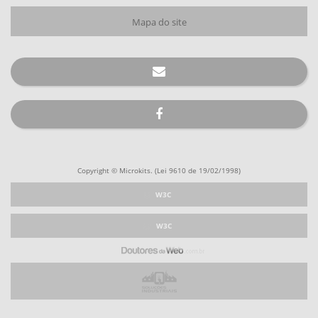
Mapa do site
Copyright © Microkits. (Lei 9610 de 19/02/1998)
W3C
W3C