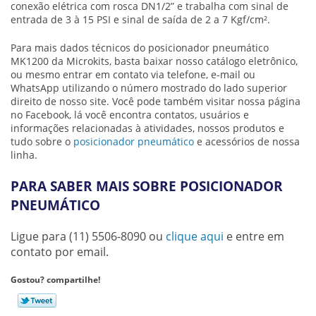
conexão elétrica com rosca DN1/2” e trabalha com sinal de
entrada de 3 à 15 PSI e sinal de saída de 2 a 7 Kgf/cm².
Para mais dados técnicos do
posicionador pneumático
MK1200 da Microkits, basta baixar nosso catálogo eletrônico,
ou mesmo entrar em contato via telefone, e-mail ou
WhatsApp utilizando o número mostrado do lado superior
direito de nosso site. Você pode também visitar nossa página
no Facebook, lá você encontra contatos, usuários e
informações relacionadas à atividades, nossos produtos e
tudo sobre o
posicionador pneumático
e acessórios de nossa
linha.
PARA SABER MAIS SOBRE POSICIONADOR
PNEUMÁTICO
Ligue para
(11) 5506-8090
ou
clique aqui
e entre em
contato por email.
Gostou? compartilhe!