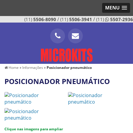
MENU
/
/
(11)
5506-8090
(11)
5506-3941
(11)
5507-2936
Home
»
Informações
»
Posicionador pneumático
POSICIONADOR PNEUMÁTICO
Clique nas imagens para ampliar