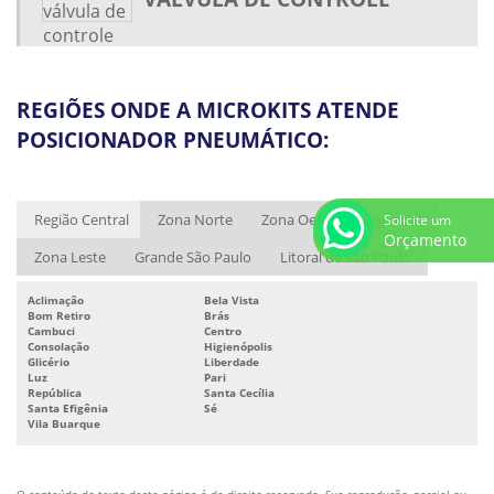
VÁLVULA DE CONTROLE PNEUMÁTICA
VÁLVULA DE CONTROLE PNEUMÁTICA BORBOLETA
VÁLVULA PNEUMÁTICA
REGIÕES ONDE A MICROKITS ATENDE
VÁLVULA PNEUMÁTICA PREÇO
POSICIONADOR PNEUMÁTICO:
VÁLVULA SOLENÓIDE NAMUR
VÁLVULA SOLENÓIDE PNEUMÁTICA
Região Central
Zona Norte
Zona Oeste
Zona Sul
Solicite um
ATUADOR ELÉTRICO 24V
Orçamento
Zona Leste
Grande São Paulo
Litoral de São Paulo
ATUADOR ELÉTRICO 220V
ATUADOR ELÉTRICO ROTATIVO
Aclimação
Bela Vista
Bom Retiro
Brás
Cambuci
Centro
ATUADOR ELÉTRICO ROTATIVO PREÇO
Consolação
Higienópolis
Glicério
Liberdade
ATUADOR PNEUMÁTICO
Luz
Pari
República
Santa Cecília
ATUADOR PNEUMÁTICO DE ALTO IMPACTO
Santa Efigênia
Sé
Vila Buarque
ATUADOR PNEUMÁTICO PREÇO
ATUADOR PNEUMÁTICO RETORNO POR MOLA